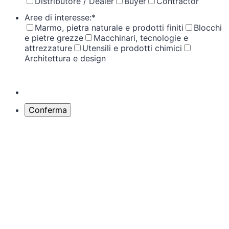
Distributore / Dealer
Buyer
Contractor
Aree di interesse:
*
Marmo, pietra naturale e prodotti finiti
Blocchi
e pietre grezze
Macchinari, tecnologie e
attrezzature
Utensili e prodotti chimici
Architettura e design
Conferma