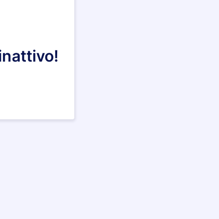
nattivo!